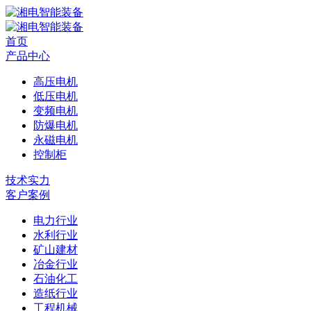
首页
产品中心
高压电机
低压电机
变频电机
防爆电机
永磁电机
控制柜
技术实力
客户案例
电力行业
水利行业
矿山建材
冶金行业
石油化工
造纸行业
工程机械