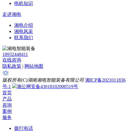
电机知识
走进湘电
湘电介绍
湘电风采
联系我们
18932448411
在线咨询
隐私政策
|
网站地图
版权所有(C)湖南湘电智能装备有限公司
湘ICP备2021011836
号-1
湘公网安备43018102000519号
首页
产品
咨询
案例
服务
拨打电话