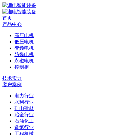
首页
产品中心
高压电机
低压电机
变频电机
防爆电机
永磁电机
控制柜
技术实力
客户案例
电力行业
水利行业
矿山建材
冶金行业
石油化工
造纸行业
工程机械