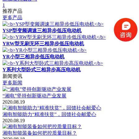
1
推荐产品
更多产品
YSP型变频调速三相异步低压电动机
YRW型无刷无环三相异步低压电动机
YR小型三相异步低压电动机
Y系列大型卧式三相异步高压电动机
新闻资讯
更多新闻
“湘电”坚持创新驱动产业发展
2020.08.19
湘电智能助力“精准扶贫”，回馈社会献爱心
2020.08.19
湘电智能装备如何把控质量目标？