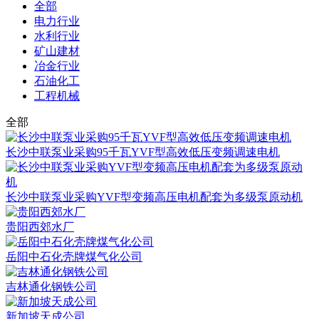
全部
电力行业
水利行业
矿山建材
冶金行业
石油化工
工程机械
全部
长沙中联泵业采购95千瓦YVF型高效低压变频调速电机
长沙中联泵业采购YVF型变频高压电机配套为多级泵原动机
贵阳西郊水厂
岳阳中石化壳牌煤气化公司
吉林通化钢铁公司
新加坡天成公司