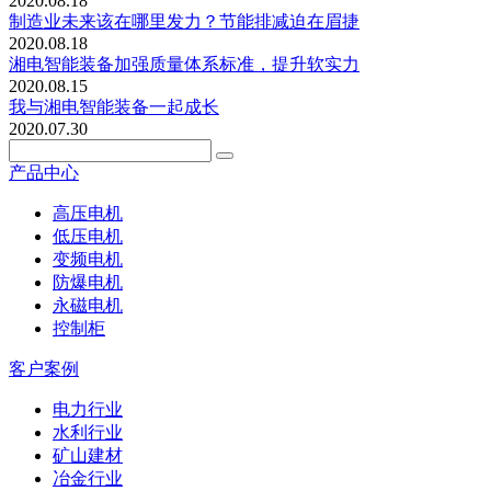
2020.08.18
制造业未来该在哪里发力？节能排减迫在眉捷
2020.08.18
湘电智能装备加强质量体系标准，提升软实力
2020.08.15
我与湘电智能装备一起成长
2020.07.30
产品中心
高压电机
低压电机
变频电机
防爆电机
永磁电机
控制柜
客户案例
电力行业
水利行业
矿山建材
冶金行业