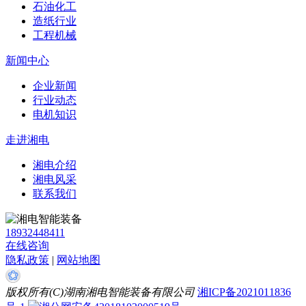
石油化工
造纸行业
工程机械
新闻中心
企业新闻
行业动态
电机知识
走进湘电
湘电介绍
湘电风采
联系我们
18932448411
在线咨询
隐私政策
|
网站地图
版权所有(C)湖南湘电智能装备有限公司
湘ICP备2021011836