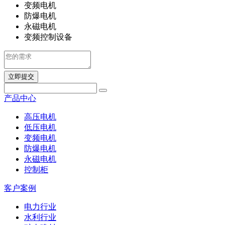
变频电机
防爆电机
永磁电机
变频控制设备
立即提交
产品中心
高压电机
低压电机
变频电机
防爆电机
永磁电机
控制柜
客户案例
电力行业
水利行业