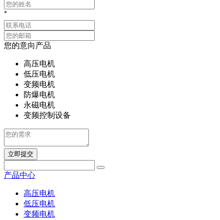
*
您的意向产品
高压电机
低压电机
变频电机
防爆电机
永磁电机
变频控制设备
立即提交
产品中心
高压电机
低压电机
变频电机