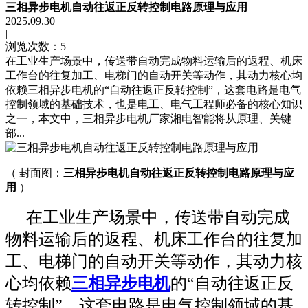
三相异步电机自动往返正反转控制电路原理与应用
2025.09.30
|
浏览次数：5
在工业生产场景中，传送带自动完成物料运输后的返程、机床
工作台的往复加工、电梯门的自动开关等动作，其动力核心均
依赖三相异步电机的“自动往返正反转控制”，这套电路是电气
控制领域的基础技术，也是电工、电气工程师必备的核心知识
之一，本文中，三相异步电机厂家湘电智能将从原理、关键
部...
（ 封面图：
三相异步电机自动往返正反转控制电路原理与应
用
）
在工业生产场景中，传送带自动完成
物料运输后的返程、机床工作台的往复加
工、电梯门的自动开关等动作，其动力核
心均依赖
三相异步电机
的“自动往返正反
转控制”，这套电路是电气控制领域的基