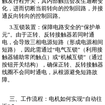
触发行程开关，其内部触点会发生通断变
化，进而切断当前转向的控制回路，并接
通反向转向的控制回路。
3.互锁装置：保障电路安全的“保护单
元”。由于正转、反转接触器若同时通
电，会导致三相电源短路（形成电源相间
短路），因此需通过“电气互锁”（利用接
触器辅助常闭触点）或“机械互锁”（通过
按钮开关结构），确保正转、反转接触器
线圈不会同时通电，从根源避免短路故
障。
三、工作流程：电机如何实现“自动往