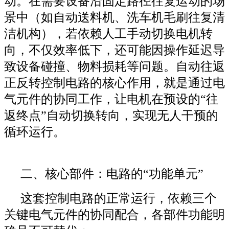
动。在需要设备沿固定路径往复运动的场
景中（如自动送料机、洗车机毛刷往复清
洁机构），若依赖人工手动切换电机转
向，不仅效率低下，还可能因操作延迟导
致设备碰撞、物料损耗等问题。自动往返
正反转控制电路的核心作用，就是通过电
气元件的协同工作，让电机在预设的“往
返终点”自动切换转向，实现无人干预的
循环运行。
二、核心部件：电路的“功能单元”
这套控制电路的正常运行，依赖三个
关键电气元件的协同配合，各部件功能明