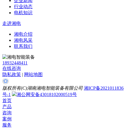
企业新闻
行业动态
电机知识
走进湘电
湘电介绍
湘电风采
联系我们
18932448411
在线咨询
隐私政策
|
网站地图
版权所有(C)湖南湘电智能装备有限公司
湘ICP备2021011836
号-1
湘公网安备43018102000519号
首页
产品
咨询
案例
服务