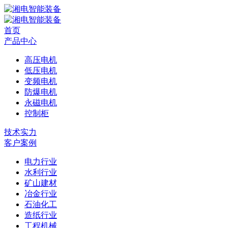
首页
产品中心
高压电机
低压电机
变频电机
防爆电机
永磁电机
控制柜
技术实力
客户案例
电力行业
水利行业
矿山建材
冶金行业
石油化工
造纸行业
工程机械