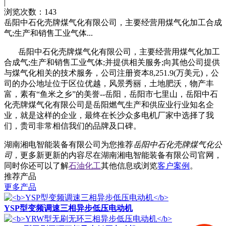
|
浏览次数：143
岳阳中石化壳牌煤气化有限公司，主要经营用煤气化加工合成
气;生产和销售工业气体...
岳阳中石化壳牌煤气化有限公司，主要经营用煤气化加工
合成气;生产和销售工业气体;并提供相关服务;向其他公司提供
与煤气化相关的技术服务，公司注册资本8,251.9(万美元)，公
司的办公地址位于区位优越，风景秀丽，土地肥沃，物产丰
富，素有“鱼米之乡”的美誉--岳阳，岳阳市七里山，岳阳中石
化壳牌煤气化有限公司是岳阳燃气生产和供应业行业知名企
业，就是这样的企业，最终在长沙众多电机厂家中选择了我
们，贵司非常相信我们的品牌及口碑。
湖南湘电智能装备有限公司为您推荐
岳阳中石化壳牌煤气化公
司
，更多新更新的内容尽在湖南湘电智能装备有限公司官网，
同时你还可以了解
石油化工
其他信息或浏览
客户案例
。
推荐产品
更多产品
YSP型变频调速三相异步低压电动机