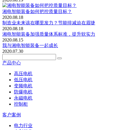
湘电智能装备如何把控质量目标？
2020.08.18
制造业未来该在哪里发力？节能排减迫在眉捷
2020.08.18
湘电智能装备加强质量体系标准，提升软实力
2020.08.15
我与湘电智能装备一起成长
2020.07.30
产品中心
高压电机
低压电机
变频电机
防爆电机
永磁电机
控制柜
客户案例
电力行业