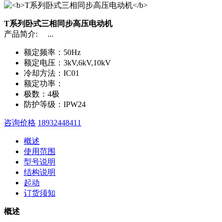
T系列卧式三相同步高压电动机
产品简介:
...
额定频率：
50Hz
额定电压：
3kV,6kV,10kV
冷却方法：
IC01
额定功率：
极数：
4极
防护等级：
IPW24
咨询价格
18932448411
概述
使用范围
型号说明
结构说明
起动
订货须知
概述