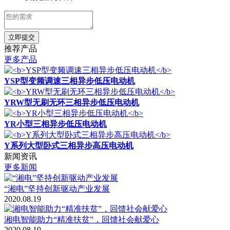
立即提交
推荐产品
更多产品
YSP型变频调速三相异步低压电动机
YRW型无刷无环三相异步低压电动机
YR小型三相异步低压电动机
Y系列大型卧式三相异步高压电动机
新闻资讯
更多新闻
“湘电”坚持创新驱动产业发展
2020.08.19
湘电智能助力“精准扶贫”，回馈社会献爱心
2020.08.19