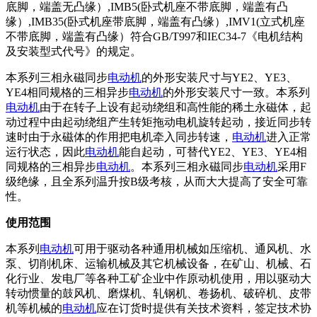
底脚，端盖无凸缘）,IMB5(卧式机座不带底脚，端盖有凸
缘）,IMB35(卧式机座带底脚，端盖有凸缘）,IMV1(立式机座
不带底脚，端盖有凸缘）符合GB/T997和IEC34-7《电机结构
及安装型式代号》的规定。
本系列三相永磁同步
电动机
的外形安装尺寸与YE2、YE3、
YE4相同规格的三相异步
电动机
的外形安装尺寸一致。本系列
电动机
由于在转子上设有起动绕组和高性能的稀土永磁体，起
动过程中由起动绕组产生转矩拖动电机旋转起动，接近同步转
速时由于永磁体的作用把电机牵入同步转速，
电动机
进入正常
运行状态，因此
电动机
能自起动，可替代YE2、YE3、YE4相
同规格的三相异步
电动机
。本系列三相永磁同步
电动机
采用F
级绝缘，且全系列温升按B级考核，从而大大提高了安全可靠
性。
使用范围
本系列
电动机
可用于驱动各种通用机械如压缩机、通风机、水
泵、切削机床、运输机械及其它机械设备，在矿山、机械、石
化行业、发电厂等各种工矿企业中作原动机使用，用以驱动大
转动惯量的鼓风机、磨煤机、轧钢机、卷扬机、破碎机、皮带
机等机械的
电动机
应在订货时提供有关技术资料，签定技术协