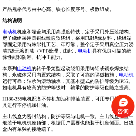
产品规格代号由中心高、铁心长度序号、极数组成。
结构说明
电动机
机座和端盖均采用高强度特铁，定子采用外压装结构。
定子绕组采用圆铜线散嵌软绕组，采用F级绝缘材料，绕组端
部固定采用特殊绑扎工艺、牢可靠，整个定子采用真空压力浸
渍F级无溶剂漆（VPI)处理，由此，
电动机
具有优良可靠的绝
缘性能和防潮、抗冲击能力。
本系列
电动机
的转子带笼型起动绕组采用铸铝或铜条焊接结
构，永磁体采用内置式结构，采取了可靠的隔磁措施，
电动机
运行可靠；轴承为滚动轴承，其基本型式的防护等级为IP55。
如电机具有较高的防护等级时，轴承的防护等级也随之提高。
H180-355电机配备不停机加油和排油装置，可用专用加油工
具进行不停机加排油。
主出线盒为密封结构，防护等级与电机一致。主出线盒位置一
般装于电机机座顶部，根据用户需要也能装于机座侧面。出线
盒内有单独的接地端子。