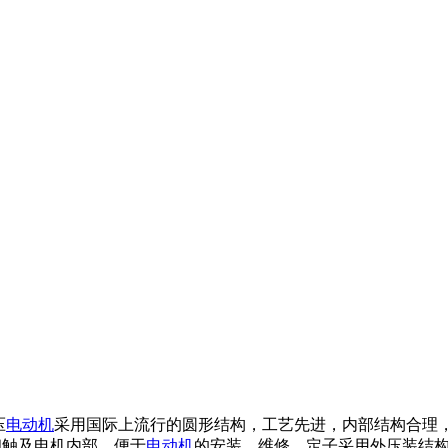
压
电动机
采用国际上流行的圆形结构，工艺先进，内部结构合理
和触及电机内部，便于
电动机
的安装、维修。定子采用外压装结构