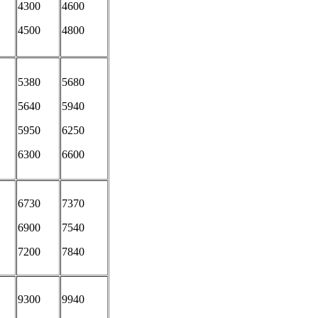
4300
4600
4500
4800
5380
5680
5640
5940
5950
6250
6300
6600
6730
7370
6900
7540
7200
7840
9300
9940