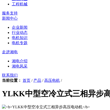
工程机械
服务支持
新闻中心
企业新闻
行业动态
电机知识
电机专题
走进湘电
湘电介绍
湘电风采
联系我们
当前位置：
首页
/
产品
/
高压电机
/
YLKK中型空冷立式三相异步