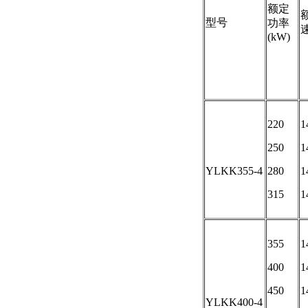
额定
型号
功率
速
(kW)
220
1
250
1
YLKK355-4
280
1
315
1
355
1
400
1
450
1
YLKK400-4