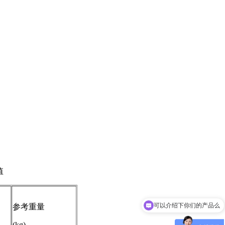
值
可以介绍下你们的产品么
参考重量
(kg)