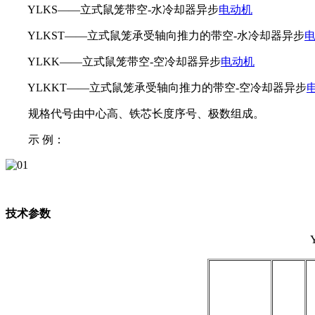
YLKS——立式鼠笼带空-水冷却器异步
电动机
YLKST——立式鼠笼承受轴向推力的带空-水冷却器异步
YLKK——立式鼠笼带空-空冷却器异步
电动机
YLKKT——立式鼠笼承受轴向推力的带空-空冷却器异步
规格代号由中心高、铁芯长度序号、极数组成。
示 例：
技术参数