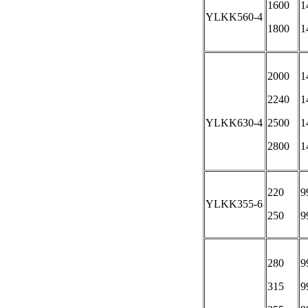
1600
1
YLKK560-4
1800
1
2000
1
2240
1
YLKK630-4
2500
1
2800
1
220
9
YLKK355-6
250
9
280
9
315
9