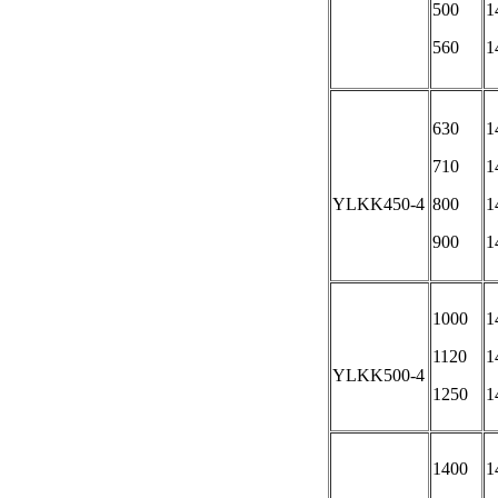
500
1
560
1
630
1
710
1
YLKK450-4
800
1
900
1
1000
1
1120
1
YLKK500-4
1250
1
1400
1