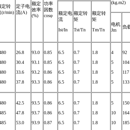
(kg.m2)
额定
功率
额定转
定子电
效率
因数
(r/min)
流(A)
额定电
额定转
额定转
(%)
cosφ
流
矩
矩
电机
负载
Ist/In
Tst/Tn
Tm/Tn
Jm
480
26.8
93.0
0.85
6.5
0.7
1.8
4
92
480
30.4
93.1
0.85
6.5
0.7
1.8
5
104
480
33.6
93.2
0.86
6.5
0.7
1.8
5
117
480
37.8
93.3
0.86
6.5
0.7
1.8
5
133
480
42.5
93.5
0.86
6.5
0.7
1.8
5
150
485
47.8
93.7
0.86
6.5
0.7
1.8
10
164
485
53.0
93.9
0.87
6.5
0.7
1.8
10
185