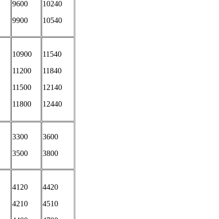
9600
10240
9900
10540
10900
11540
11200
11840
11500
12140
11800
12440
3300
3600
3500
3800
4120
4420
4210
4510