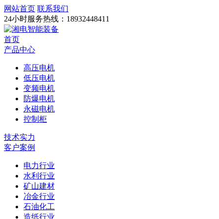
网站首页
联系我们
24小时服务热线：
18932448411
首页
产品中心
高压电机
低压电机
变频电机
防爆电机
永磁电机
控制柜
技术实力
客户案例
电力行业
水利行业
矿山建材
冶金行业
石油化工
造纸行业